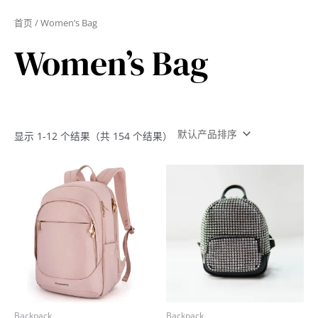
跳
首页
/ Women’s Bag
至
内
Women’s Bag
容
显示 1-12 个结果（共 154 个结果）
Backpack
Backpack