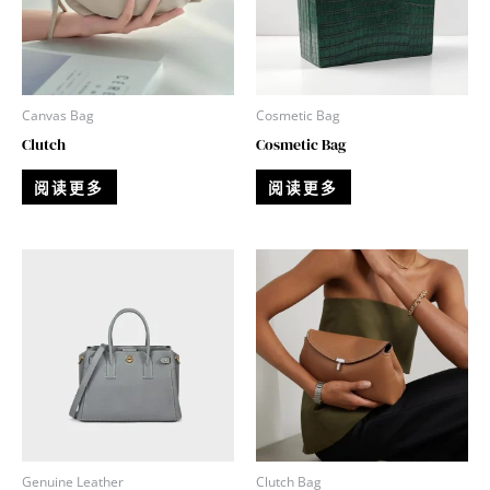
Canvas Bag
Cosmetic Bag
Clutch
Cosmetic Bag
阅读更多
阅读更多
Genuine Leather
Clutch Bag